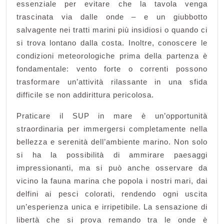
essenziale per evitare che la tavola venga
trascinata via dalle onde – e un giubbotto
salvagente nei tratti marini più insidiosi o quando ci
si trova lontano dalla costa. Inoltre, conoscere le
condizioni meteorologiche prima della partenza è
fondamentale: vento forte o correnti possono
trasformare un’attività rilassante in una sfida
difficile se non addirittura pericolosa.
Praticare il SUP in mare è un’opportunità
straordinaria per immergersi completamente nella
bellezza e serenità dell’ambiente marino. Non solo
si ha la possibilità di ammirare paesaggi
impressionanti, ma si può anche osservare da
vicino la fauna marina che popola i nostri mari, dai
delfini ai pesci colorati, rendendo ogni uscita
un’esperienza unica e irripetibile. La sensazione di
libertà che si prova remando tra le onde è