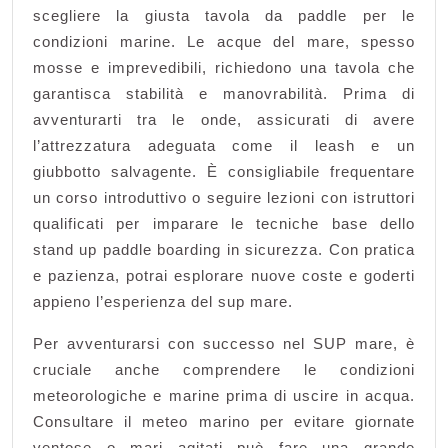
scegliere la giusta tavola da paddle per le
condizioni marine. Le acque del mare, spesso
mosse e imprevedibili, richiedono una tavola che
garantisca stabilità e manovrabilità. Prima di
avventurarti tra le onde, assicurati di avere
l’attrezzatura adeguata come il leash e un
giubbotto salvagente. È consigliabile frequentare
un corso introduttivo o seguire lezioni con istruttori
qualificati per imparare le tecniche base dello
stand up paddle boarding in sicurezza. Con pratica
e pazienza, potrai esplorare nuove coste e goderti
appieno l’esperienza del sup mare.
Per avventurarsi con successo nel SUP mare, è
cruciale anche comprendere le condizioni
meteorologiche e marine prima di uscire in acqua.
Consultare il meteo marino per evitare giornate
ventose o mari agitati può fare una grande