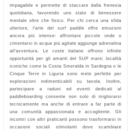
impagabile e permette di staccare dalla frenesia
quotidiana, favorendo uno stato di benessere
mentale oltre che fisico. Per chi cerca una sfida
ulteriore, l’arte del surf paddle offre emozioni
ancora più intense: affrontare piccole onde o
cimentarsi in acque più agitate aggiunge adrenalina
all’avventura. Le coste italiane offrono infinite
opportunità per gli amanti del SUP mare; località
iconiche come la Costa Smeralda in Sardegna o le
Cinque Terre in Liguria sono mete perfette per
esplorazioni indimenticabili su tavola. Inoltre,
partecipare a raduni ed eventi dedicati al
paddleboarding consente non solo di migliorarsi
tecnicamente ma anche di entrare a far parte di
una comunità appassionata e accogliente. Gli
incontri con altri praticanti possono trasformarsi in
occasioni sociali stimolanti dove scambiare