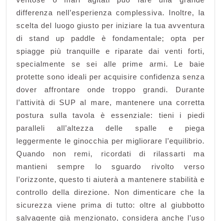
differenza nell’esperienza complessiva. Inoltre, la
scelta del luogo giusto per iniziare la tua avventura
di stand up paddle è fondamentale; opta per
spiagge più tranquille e riparate dai venti forti,
specialmente se sei alle prime armi. Le baie
protette sono ideali per acquisire confidenza senza
dover affrontare onde troppo grandi. Durante
l’attività di SUP al mare, mantenere una corretta
postura sulla tavola è essenziale: tieni i piedi
paralleli all’altezza delle spalle e piega
leggermente le ginocchia per migliorare l’equilibrio.
Quando non remi, ricordati di rilassarti ma
mantieni sempre lo sguardo rivolto verso
l’orizzonte, questo ti aiuterà a mantenere stabilità e
controllo della direzione. Non dimenticare che la
sicurezza viene prima di tutto: oltre al giubbotto
salvagente già menzionato, considera anche l’uso