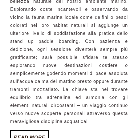
bellezza naturale del nostro ambiente marino.
Esplorando coste incantevoli e osservando da
vicino la fauna marina locale come delfini o pesci
colorati nei loro habitat naturali si aggiunge un
ulteriore livello di soddisfazione alla pratica dello
stand up paddle boarding. Con pazienza e
dedizione, ogni sessione diventerà sempre più
gratificante; sarà possibile sfidare te stesso
esplorando nuove destinazioni costiere o
semplicemente godendo momenti di pace assoluta
sull’acqua calma del mattino presto oppure durante
tramonti mozzafiato. La chiave sta nel trovare
equilibrio tra adrenalina ed armonia con gli
elementi naturali circostanti – un viaggio continuo
verso nuove scoperte personali attraverso questa
meravigliosa disciplina acquatica!
READ
READ MORE