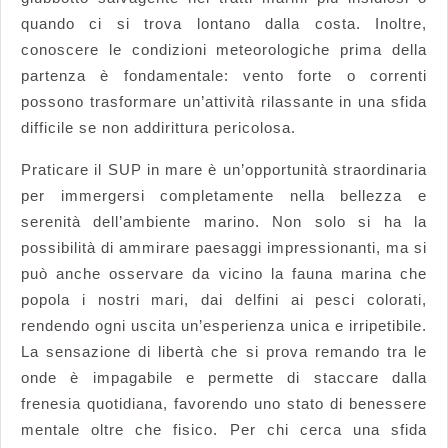
quando ci si trova lontano dalla costa. Inoltre,
conoscere le condizioni meteorologiche prima della
partenza è fondamentale: vento forte o correnti
possono trasformare un’attività rilassante in una sfida
difficile se non addirittura pericolosa.
Praticare il SUP in mare è un’opportunità straordinaria
per immergersi completamente nella bellezza e
serenità dell’ambiente marino. Non solo si ha la
possibilità di ammirare paesaggi impressionanti, ma si
può anche osservare da vicino la fauna marina che
popola i nostri mari, dai delfini ai pesci colorati,
rendendo ogni uscita un’esperienza unica e irripetibile.
La sensazione di libertà che si prova remando tra le
onde è impagabile e permette di staccare dalla
frenesia quotidiana, favorendo uno stato di benessere
mentale oltre che fisico. Per chi cerca una sfida