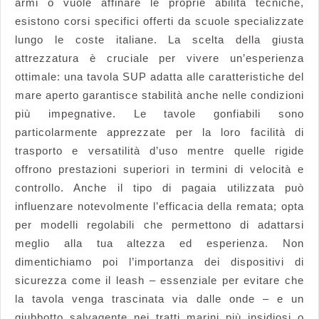
armi o vuole affinare le proprie abilità tecniche,
esistono corsi specifici offerti da scuole specializzate
lungo le coste italiane. La scelta della giusta
attrezzatura è cruciale per vivere un’esperienza
ottimale: una tavola SUP adatta alle caratteristiche del
mare aperto garantisce stabilità anche nelle condizioni
più impegnative. Le tavole gonfiabili sono
particolarmente apprezzate per la loro facilità di
trasporto e versatilità d’uso mentre quelle rigide
offrono prestazioni superiori in termini di velocità e
controllo. Anche il tipo di pagaia utilizzata può
influenzare notevolmente l’efficacia della remata; opta
per modelli regolabili che permettono di adattarsi
meglio alla tua altezza ed esperienza. Non
dimentichiamo poi l’importanza dei dispositivi di
sicurezza come il leash – essenziale per evitare che
la tavola venga trascinata via dalle onde – e un
giubbotto salvagente nei tratti marini più insidiosi o