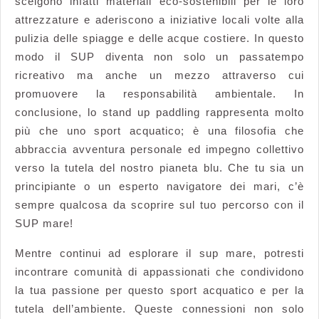
scelgono infatti materiali eco-sostenibili per le loro
attrezzature e aderiscono a iniziative locali volte alla
pulizia delle spiagge e delle acque costiere. In questo
modo il SUP diventa non solo un passatempo
ricreativo ma anche un mezzo attraverso cui
promuovere la responsabilità ambientale. In
conclusione, lo stand up paddling rappresenta molto
più che uno sport acquatico; è una filosofia che
abbraccia avventura personale ed impegno collettivo
verso la tutela del nostro pianeta blu. Che tu sia un
principiante o un esperto navigatore dei mari, c’è
sempre qualcosa da scoprire sul tuo percorso con il
SUP mare!
Mentre continui ad esplorare il sup mare, potresti
incontrare comunità di appassionati che condividono
la tua passione per questo sport acquatico e per la
tutela dell’ambiente. Queste connessioni non solo