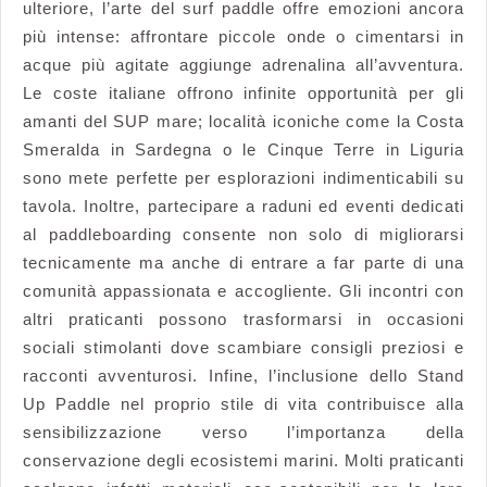
ulteriore, l’arte del surf paddle offre emozioni ancora
più intense: affrontare piccole onde o cimentarsi in
acque più agitate aggiunge adrenalina all’avventura.
Le coste italiane offrono infinite opportunità per gli
amanti del SUP mare; località iconiche come la Costa
Smeralda in Sardegna o le Cinque Terre in Liguria
sono mete perfette per esplorazioni indimenticabili su
tavola. Inoltre, partecipare a raduni ed eventi dedicati
al paddleboarding consente non solo di migliorarsi
tecnicamente ma anche di entrare a far parte di una
comunità appassionata e accogliente. Gli incontri con
altri praticanti possono trasformarsi in occasioni
sociali stimolanti dove scambiare consigli preziosi e
racconti avventurosi. Infine, l’inclusione dello Stand
Up Paddle nel proprio stile di vita contribuisce alla
sensibilizzazione verso l’importanza della
conservazione degli ecosistemi marini. Molti praticanti