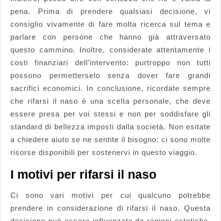
pena. Prima di prendere qualsiasi decisione, vi
consiglio vivamente di fare molta ricerca sul tema e
parlare con persone che hanno già attraversato
questo cammino. Inoltre, considerate attentamente i
costi finanziari dell’intervento: purtroppo non tutti
possono permetterselo senza dover fare grandi
sacrifici economici. In conclusione, ricordate sempre
che rifarsi il naso è una scelta personale, che deve
essere presa per voi stessi e non per soddisfare gli
standard di bellezza imposti dalla società. Non esitate
a chiedere aiuto se ne sentite il bisogno: ci sono molte
risorse disponibili per sostenervi in questo viaggio.
I motivi per rifarsi il naso
Ci sono vari motivi per cui qualcuno potrebbe
prendere in considerazione di rifarsi il naso. Questa
decisione può essere influenzata da ragioni estetiche,