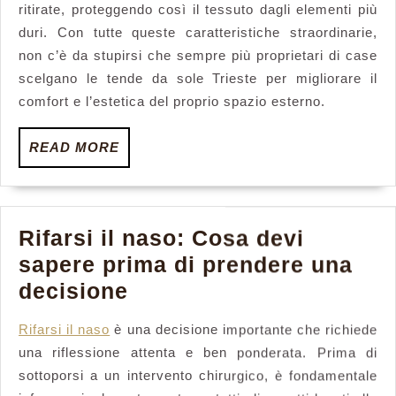
ritirate, proteggendo così il tessuto dagli elementi più
duri. Con tutte queste caratteristiche straordinarie,
non c’è da stupirsi che sempre più proprietari di case
scelgano le tende da sole Trieste per migliorare il
comfort e l’estetica del proprio spazio esterno.
READ
READ MORE
MORE
Rifarsi il naso: Cosa devi
sapere prima di prendere una
Rifarsi
decisione
il
Rifarsi il naso
è una decisione importante che richiede
naso:
una riflessione attenta e ben ponderata. Prima di
Cosa
sottoporsi a un intervento chirurgico, è fondamentale