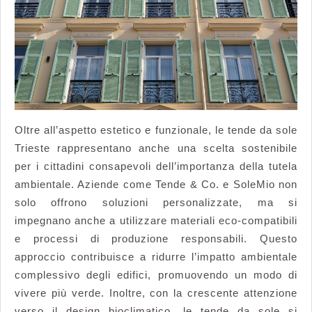
Oltre all’aspetto estetico e funzionale, le tende da sole
Trieste rappresentano anche una scelta sostenibile
per i cittadini consapevoli dell’importanza della tutela
ambientale. Aziende come Tende & Co. e SoleMio non
solo offrono soluzioni personalizzate, ma si
impegnano anche a utilizzare materiali eco-compatibili
e processi di produzione responsabili. Questo
approccio contribuisce a ridurre l’impatto ambientale
complessivo degli edifici, promuovendo un modo di
vivere più verde. Inoltre, con la crescente attenzione
verso il design bioclimatico, le tende da sole si