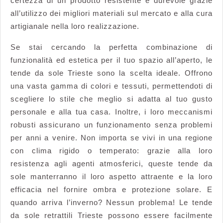
certezza di un prodotto resistente e durevole grazie
all’utilizzo dei migliori materiali sul mercato e alla cura
artigianale nella loro realizzazione.
Se stai cercando la perfetta combinazione di
funzionalità ed estetica per il tuo spazio all’aperto, le
tende da sole Trieste sono la scelta ideale. Offrono
una vasta gamma di colori e tessuti, permettendoti di
scegliere lo stile che meglio si adatta al tuo gusto
personale e alla tua casa. Inoltre, i loro meccanismi
robusti assicurano un funzionamento senza problemi
per anni a venire. Non importa se vivi in una regione
con clima rigido o temperato: grazie alla loro
resistenza agli agenti atmosferici, queste tende da
sole manterranno il loro aspetto attraente e la loro
efficacia nel fornire ombra e protezione solare. E
quando arriva l’inverno? Nessun problema! Le tende
da sole retrattili Trieste possono essere facilmente