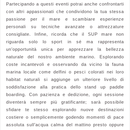
Partecipando a questi eventi potrai anche confrontarti
con altri appassionati che condividono la tua stessa
passione per il mare e scambiare esperienze
personali su tecniche avanzate o attrezzature
consigliate. Infine, ricorda che il SUP mare non
riguarda solo lo sport in sé ma rappresenta
un’opportunità unica per apprezzare la bellezza
naturale del nostro ambiente marino. Esplorando
coste incantevoli e osservando da vicino la fauna
marina locale come delfini o pesci colorati nei loro
habitat naturali si aggiunge un ulteriore livello di
soddisfazione alla pratica dello stand up paddle
boarding. Con pazienza e dedizione, ogni sessione
diventerà sempre più gratificante; sarà possibile
sfidare te stesso esplorando nuove destinazioni
costiere o semplicemente godendo momenti di pace
assoluta sull’acqua calma del mattino presto oppure