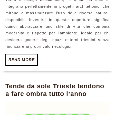
integrano perfettamente in progetti architettonici che
mirano a massimizzare l’uso delle risorse naturali
disponibili. Investire in queste coperture significa
quindi abbracciare uno stile di vita che combina
modernità e rispetto per l’ambiente, ideale per chi
desidera godere degli spazi esterni triestini senza
rinunciare ai propri valori ecologici.
READ
READ MORE
MORE
Tende da sole Trieste tendono
Tende
a fare ombra tutto l’anno
da
sole