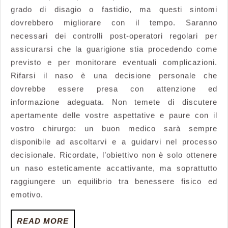
grado di disagio o fastidio, ma questi sintomi
dovrebbero migliorare con il tempo. Saranno
necessari dei controlli post-operatori regolari per
assicurarsi che la guarigione stia procedendo come
previsto e per monitorare eventuali complicazioni.
Rifarsi il naso è una decisione personale che
dovrebbe essere presa con attenzione ed
informazione adeguata. Non temete di discutere
apertamente delle vostre aspettative e paure con il
vostro chirurgo: un buon medico sarà sempre
disponibile ad ascoltarvi e a guidarvi nel processo
decisionale. Ricordate, l’obiettivo non è solo ottenere
un naso esteticamente accattivante, ma soprattutto
raggiungere un equilibrio tra benessere fisico ed
emotivo.
READ
READ MORE