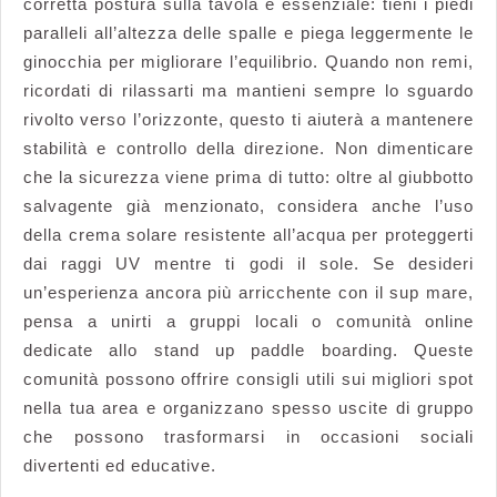
corretta postura sulla tavola è essenziale: tieni i piedi
paralleli all’altezza delle spalle e piega leggermente le
ginocchia per migliorare l’equilibrio. Quando non remi,
ricordati di rilassarti ma mantieni sempre lo sguardo
rivolto verso l’orizzonte, questo ti aiuterà a mantenere
stabilità e controllo della direzione. Non dimenticare
che la sicurezza viene prima di tutto: oltre al giubbotto
salvagente già menzionato, considera anche l’uso
della crema solare resistente all’acqua per proteggerti
dai raggi UV mentre ti godi il sole. Se desideri
un’esperienza ancora più arricchente con il sup mare,
pensa a unirti a gruppi locali o comunità online
dedicate allo stand up paddle boarding. Queste
comunità possono offrire consigli utili sui migliori spot
nella tua area e organizzano spesso uscite di gruppo
che possono trasformarsi in occasioni sociali
divertenti ed educative.